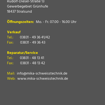
Rudolf-Diesel-Straße 13
Gewerbegebiet Grünhufe
18437 Stralsund
Öffnungszeiten:
Mo. - Fr. 07.00 - 16.00 Uhr
Verkauf
Tel.:
03831 - 49 36 41/42
Fax:
03831 - 49 36 43
Reparatur/Service
Tel.:
03831 - 48 13 41
Fax:
03831 - 48 13 42
Mail:
info@mika-schweisstechnik.de
Web:
www.mika-schweisstechnik.de