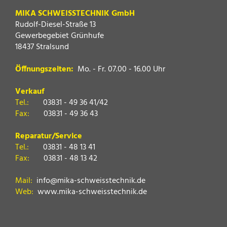
MIKA SCHWEISSTECHNIK GmbH
Rudolf-Diesel-Straße 13
Gewerbegebiet Grünhufe
18437 Stralsund
Öffnungszeiten:
Mo. - Fr. 07.00 - 16.00 Uhr
Verkauf
Tel.:
03831 - 49 36 41/42
Fax:
03831 - 49 36 43
Reparatur/Service
Tel.:
03831 - 48 13 41
Fax:
03831 - 48 13 42
Mail:
info@mika-schweisstechnik.de
Web:
www.mika-schweisstechnik.de